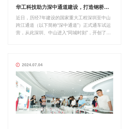
华工科技助力深中通道建设，打造钢桥梁智能制造新标杆
近日，历经7年建设的国家重大工程深圳至中山
跨江通道（以下简称“深中通道”）正式通车试运
营，从此深圳、中山进入“同城时刻”，开创了粤
港澳大湾区交通发展新格局。深中通道是国家高
速公路网G2518跨珠江口的关键控制性工程，北
距虎门大桥约30公里，南距港珠澳大桥约31公
里，起自深圳机场互通立交，向...
2024.07.04