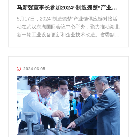
马新强董事长参加2024“制造翘楚”产业链供应链对接活动并作推介发言
5月17日，2024“制造翘楚”产业链供应链对接活
动在武汉东湖国际会议中心举办，聚力推动湖北
新一轮工业设备更新和企业技术改造。省委副书
记、省长王忠林讲话并宣布活动启动。工业和信
息化部副部长辛国斌，东风汽车集团有限公司总
经理周治平致辞。华工科技党委书记、董事长、
总裁马新强作重点产品推介，党...
2024.06.05