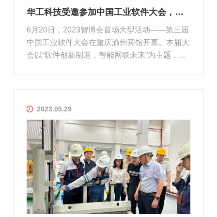
华工科技受邀参加中国工业软件大会，共同推进智能制造稳步发展
6月20日，2023智博会首场大型活动——第三届
中国工业软件大会在重庆渝州宾馆开幕。本届大
会以“软件创新制造，智能网联未来”为主题，深
层次聚焦工业软件创新发展，多维度解析工业软
件赋能效应，夯实产业发展基础，全面支撑制造
强国、网络强国和数字中国建设，促进数字经济
和实体经济深度融合。本次大会...
2023.05.29