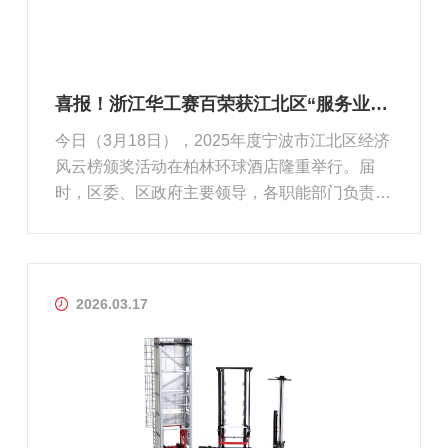
喜报！浙江华工赛百荣获江北区“服务业百强企业”和“创新发展奖”双项殊荣
今日（3月18日），2025年度宁波市江北区经济
风云榜颁奖活动在柏林环球酒店隆重举行。届
时，区委、区政府主要领导，各职能部门负责
人，以及全区优秀企业代表将齐聚一堂，共同见
证荣耀时刻。会上，浙江华工赛百被授予“服务
业百强企业”和“创新发展奖”两项荣誉，充分展现
了公司在服务能力和创新实力上的...
2026.03.17