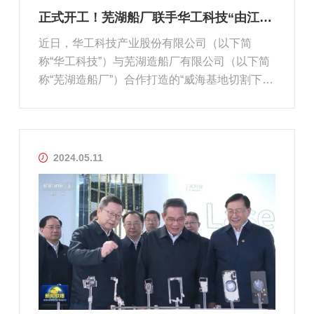
正式开工！芜湖船厂联手华工科技“由江向海”
近日，华工科技产业股份有限公司（以下简
称“华工科技”）与芜湖造船厂有限公司（以下简
称“芜湖造船厂”）合作打造的“威海基地切割下料
车间自动化生产线”项目正式开工，双方后续将
围绕产线自动化、物流智能化方面展开合作。芜
湖造船厂，是国内一档现代化造船企业，凭借强
大的技术实力和丰富的造船经...
2024.05.11