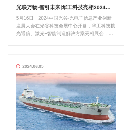
光联万物·智引未来|华工科技亮相2024中国光谷·光电子信息产业创新发展大会
5月16日，2024中国光谷·光电子信息产业创新
发展大会在光谷科技会展中心开幕，华工科技携
光通信、激光+智能制造解决方案亮相展会，核
心子公司华工正源围绕光通信+AI底座解决方案
带来1.6T高速硅光模块等产品。湖北省副省长盛
阅春、中国工程院院士周济等莅临展台参观指
导。近身体验！智能工厂“搬”入...
2024.06.05