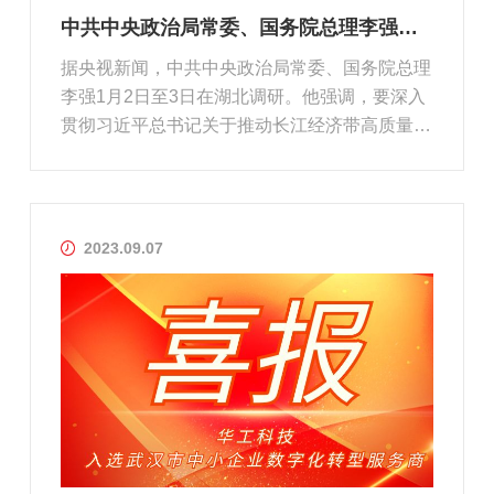
中共中央政治局常委、国务院总理李强调研华工科技
据央视新闻，中共中央政治局常委、国务院总理
李强1月2日至3日在湖北调研。他强调，要深入
贯彻习近平总书记关于推动长江经济带高质量发
展的重要指示精神，全面落实中央经济工作会议
部署，以只争朝夕、奋发有为的精神状态，从头
抓紧，干在实处，加快发展新质生产力，在高质
量发展上迈出新步伐，推动今年经...
2023.09.07