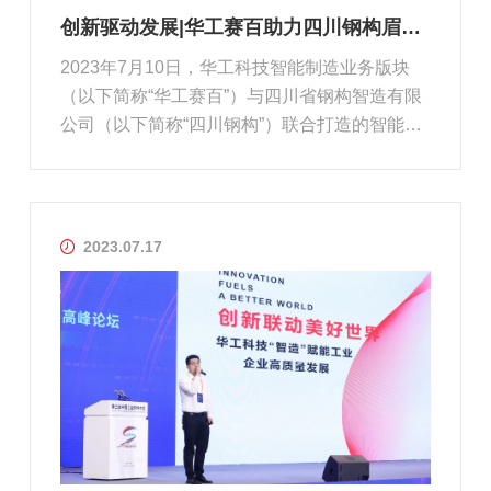
创新驱动发展|华工赛百助力四川钢构眉山基地顺利试投产
2023年7月10日，华工科技智能制造业务版块
（以下简称“华工赛百”）与四川省钢构智造有限
公司（以下简称“四川钢构”）联合打造的智能化
眉山基地试投产，并举行了盛大的投产仪式。四
川钢构是四川省交通建设集团股份有限公司下属
控股子公司，公司致力于各类桥梁钢结构的制造
及安装，秉持“智能化、数字化...
2023.07.17