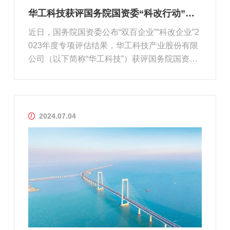
华工科技获评国务院国资委“科改行动”最高等级“标杆”企业
近日，国务院国资委公布“双百企业”“科改企业”2
023年度专项评估结果，华工科技产业股份有限
公司（以下简称“华工科技”）获评国务院国资
委“科改企业”最高等级“标杆”。“科改行动”是国务
院国有企业改革领导小组组织开展的国企改革专
项行动，旨在支持引导国有科技型企业将深化市
场化改革与提升自...
2024.07.04