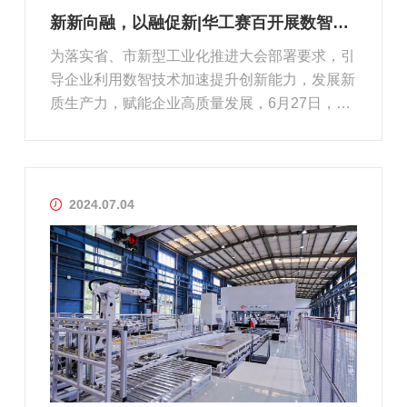
新新向融，以融促新|华工赛百开展数智技术赋能企业高质量发展供需对接活动
为落实省、市新型工业化推进大会部署要求，引
导企业利用数智技术加速提升创新能力，发展新
质生产力，赋能企业高质量发展，6月27日，华
工赛百与武汉市经信局联合举办数智技术赋能融
合企业高质量发展活动，多家数字化服务商分享
融合企业生产制造环节数字化转型解决方案及案
例，为企业利用数智技术加快创新...
2024.07.04