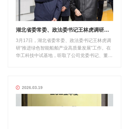
湖北省委常委、政法委书记王林虎调研华工科技中试基地
3月17日，湖北省委常委、政法委书记王林虎调
研“推进绿色智能船舶产业高质量发展”工作。在
华工科技中试基地，听取了公司党委书记、董事
长、总裁马新强关于基地建设、技术研发、创新
应用等情况的介绍。华工赛百总经理杨乐天参加
接待。王林虎实地参观了华工科技自主打造的船
舶工艺及产线验证中试基地，了...
2026.03.19