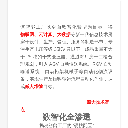
该智能工厂以全面数智化转型为目标，将
物联网、云计算、大数据
等新一代信息技术贯
穿于设计、生产、管理、服务等制造环节，专
注生产电压等级 35KV 及以下、成品重量不大
于 25 吨的干式变压器。通过对厂房一二楼合
理规划，引入 AGV 自动输送系统、RGV 自动
输送系统、自动桁架机械手等自动化物流设
备，实现生产及物料转运流程自动化作业，达
成
减人增效
目标。
四大技术亮
点
数智化全渗透
揭秘智能工厂的 “硬核配置”