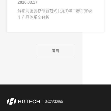
2026.03.17
解锁高密度存储新范式 | 浙江华工赛百穿梭
车产品体系全解析
返回