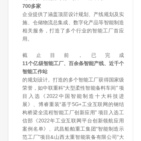
700多家
企业提供了涵盖顶层设计规划、产线规划及实
施、仓储物流总集成、数字化产品等智能制造
相关服务，打造了多个行业的智能工厂首应
用。
截止目前，已完成
11个亿级智能工厂、百余条智能产线、近千个
智能工作站
的规划设计。打造的多个智能工厂获得国家级
荣誉，如中联重科“大型柔性智能备料车间” 项
目入选《2022中国智能制造十大科技进
展》、博睿重装“基于5G+工业互联网的钢结
构桥梁全流程智能工厂创新应用” 项目入选工
信部《2022年工业互联网平台创新领航应用
案例名单》、武昌船舶重工集团“智能制造示
范工厂”项目&山西太重智能装备有限公司“大