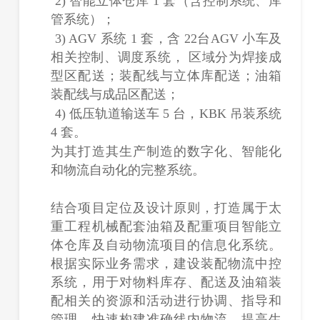
2) 智能立体仓库 1 套（含控制系统、库
管系统）；
3) AGV 系统 1 套，含 22台AGV 小车及
相关控制、调度系统， 区域分为焊接成
型区配送；装配线与立体库配送；油箱
装配线与成品区配送；
4) 低压轨道输送车 5 台，KBK 吊装系统
4 套。
为其打造其生产制造的数字化、智能化
和物流自动化的完整系统。
结合项目定位及设计原则，打造属于太
重工程机械配套油箱及配重项目智能立
体仓库及自动物流项目的信息化系统。
根据实际业务需求，建设装配物流中控
系统，用于对物料库存、配送及油箱装
配相关的资源和活动进行协调、指导和
管理，快速构建准确线内物流，提高生