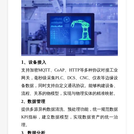
1、
设备接入
支持加密MQTT、CoAP、HTTP等多种协议对接工业
网关，毫秒级采集PLC、DCS、CNC、仪表等边缘设
备数据，同时支持自定义通讯协议。能够构建设备、
流程、关系的物模型，实现与物理实体的精准映射。
2
、
数据管理
提供多源异构数据清洗、预处理功能，统一规范数据
KPI指标，建立数据模型，实现数据资产的统一治
理。
3
、
数据分析