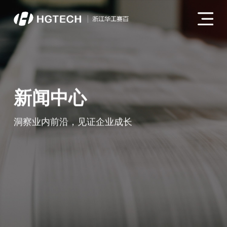
新闻中心
洞察业内前沿，见证企业成长