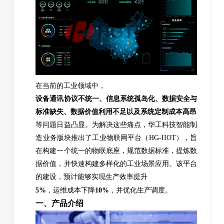
在当前的工业领域中，
设备通讯协议不统一、信息系统孤岛化、数据安全与
标准缺失、数据价值利用不足以及系统定制成本高昂
等问题日益凸显。为解决这些痛点，华工科技智能制
造业务版块推出了工业物联网平台（HG-IIOT），旨
在构建一个统一的物联底座，规范数据标准，提炼数
据价值，并快速构建多样化的工业场景应用。该平台
的建设，预计能够实现生产效率提升
5%
，运维成本下降
10%
，并优化生产调度。
一、产品介绍